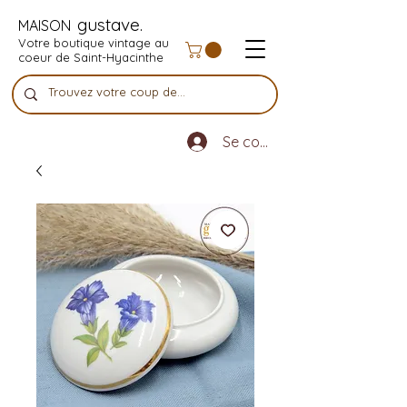
gustave.
MAISON
Votre boutique vintage au
coeur de Saint-Hyacinthe
Se connecter