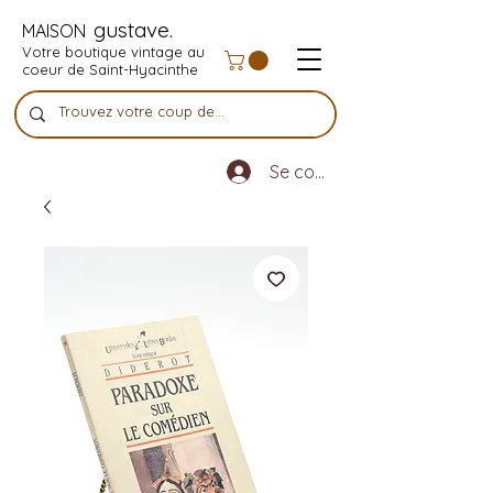
gustave.
MAISON
Votre boutique vintage au
coeur de Saint-Hyacinthe
Se connecter