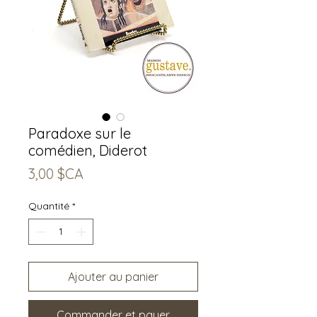
Paradoxe sur le
comédien, Diderot
Prix
3,00 $CA
Quantité
*
Ajouter au panier
Commander et payer