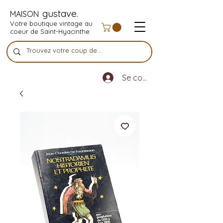
gustave.
MAISON
Votre boutique vintage au
coeur de Saint-Hyacinthe
Se connecter