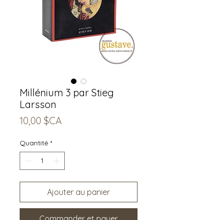
Millénium 3 par Stieg
Larsson
Prix
10,00 $CA
Quantité
*
Ajouter au panier
Commander et payer