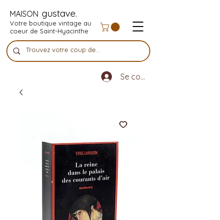
gustave.
MAISON
Votre boutique vintage au
coeur de Saint-Hyacinthe
Se connecter