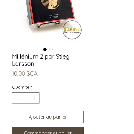
Millénium 2 par Stieg
Larsson
Prix
10,00 $CA
Quantité
*
Ajouter au panier
Commander et payer