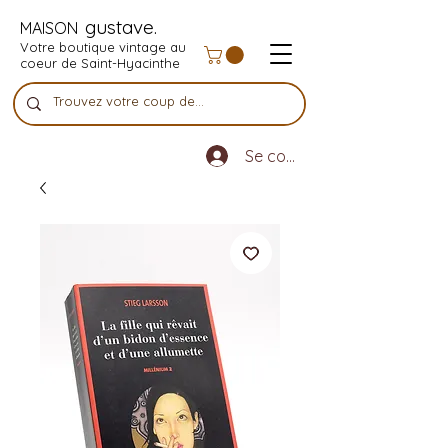
gustave.
MAISON
Votre boutique vintage au
coeur de Saint-Hyacinthe
Se connecter