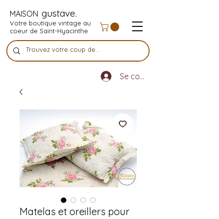
gustave.
MAISON
Votre boutique vintage au
coeur de Saint-Hyacinthe
Se connecter
Matelas et oreillers pour