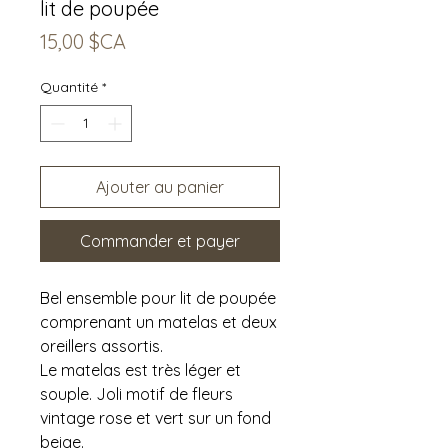
lit de poupée
Prix
15,00 $CA
Quantité
*
Ajouter au panier
Commander et payer
Bel ensemble pour lit de poupée
comprenant un matelas et deux
oreillers assortis.
Le matelas est très léger et
souple. Joli motif de fleurs
vintage rose et vert sur un fond
beige.