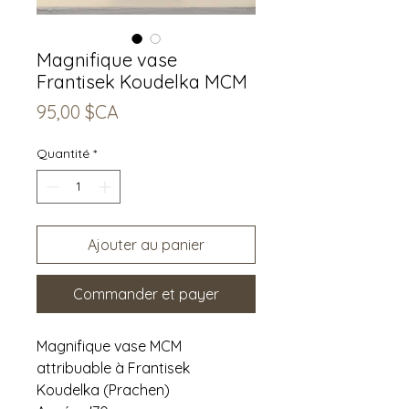
Magnifique vase
Frantisek Koudelka MCM
Prix
95,00 $CA
Quantité
*
Ajouter au panier
Commander et payer
Magnifique vase MCM
attribuable à Frantisek
Koudelka (Prachen)