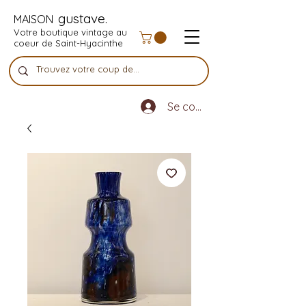
gustave.
MAISON
Votre boutique vintage au
coeur de Saint-Hyacinthe
Se connecter