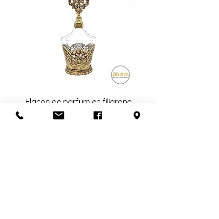
de livreurs nécessaires (1 ou 2).
mentionner l'état lors de la vente.
L'estimation fournie à la fin de la
transaction est sujet à changement.
Veuillez nous contacter avant de
confirmer l'achat si la récupération
en boutique n'est pas possible.
Un grand merci!
Flacon de parfum en filigrane
doré | Motif de roses
Ajouter au panier
S'abonner à l'infolettre
Confidentialité
Termes et conditions
Politique de retour
Politique d'achat
Politique de livraison