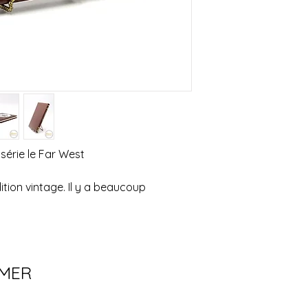
série le Far West
tion vintage. Il y a beaucoup
IMER