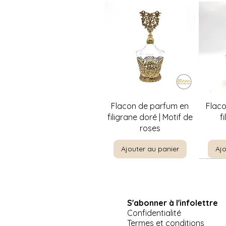
Aperçu rapide
A
Flacon de parfum en
Flac
filigrane doré | Motif de
f
roses
Ajouter au panier
Ajo
S'abonner à l'infolettre
Confidentialité
Termes et conditions