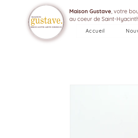
Maison Gustave
, votre bo
au coeur de Saint-Hyacint
Accueil
Nou