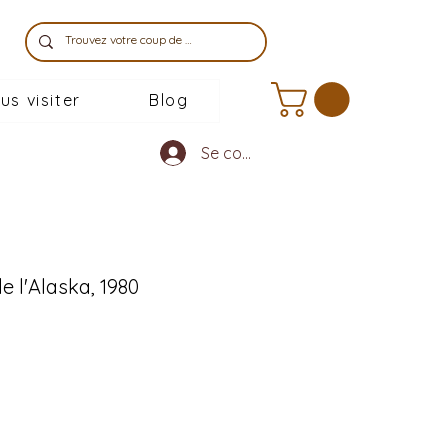
us visiter
Blog
Se connecter
 l'Alaska, 1980