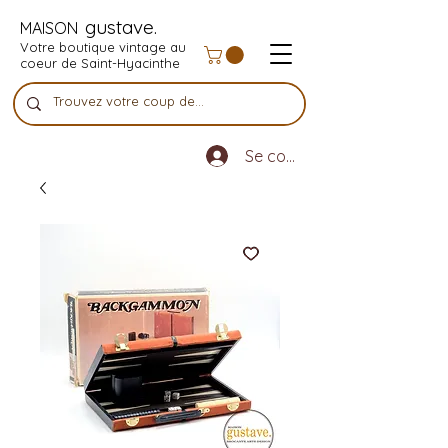
gustave.
MAISON
Votre boutique vintage au
coeur de Saint-Hyacinthe
Se connecter