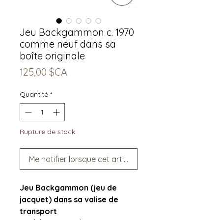
Jeu Backgammon c. 1970
comme neuf dans sa
boîte originale
Prix
125,00 $CA
Quantité
*
Rupture de stock
Me notifier lorsque cet article est disponible
Jeu Backgammon (jeu de
jacquet) dans sa valise de
transport