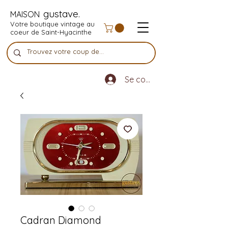
gustave.
MAISON
Votre boutique vintage au
coeur de Saint-Hyacinthe
Se connecter
Cadran Diamond