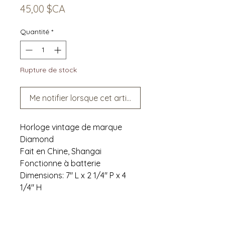
Prix
45,00 $CA
Quantité
*
Rupture de stock
Me notifier lorsque cet article est disponible
Horloge vintage de marque
Diamond
Fait en Chine, Shangai
Fonctionne à batterie
Dimensions: 7" L x 2 1/4" P x 4
1/4" H