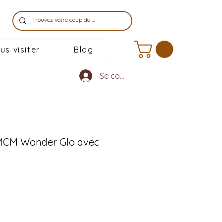
us visiter
Blog
Se connecter
 MCM Wonder Glo avec