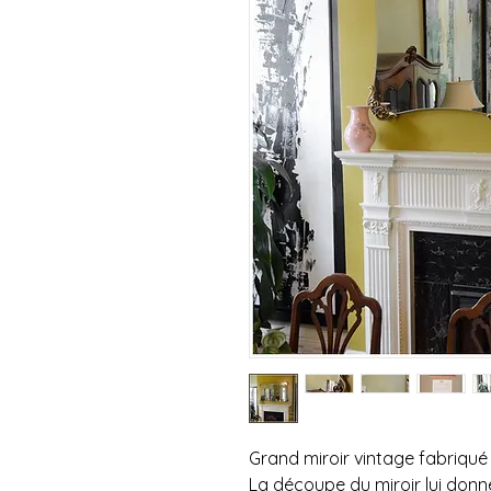
Grand miroir vintage fabriqu
La découpe du miroir lui donn