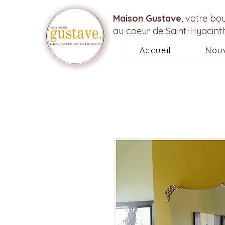
Maison Gustave
, votre bo
au coeur de Saint-Hyacint
Accueil
Nou