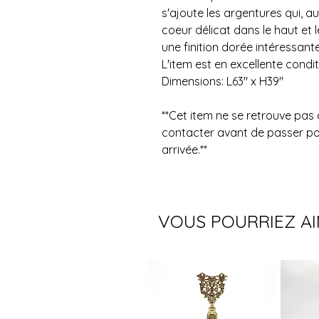
s'ajoute les argentures qui, a
coeur délicat dans le haut et l
une finition dorée intéressant
L'item est en excellente condi
Dimensions: L63" x H39"
**Cet item ne se retrouve pas 
contacter avant de passer pou
arrivée.**
VOUS POURRIEZ A