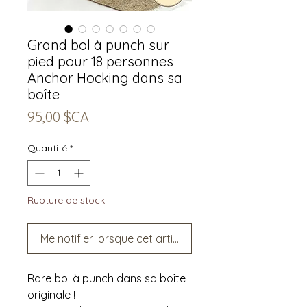
Grand bol à punch sur
pied pour 18 personnes
Anchor Hocking dans sa
boîte
Prix
95,00 $CA
Quantité
*
Rupture de stock
Me notifier lorsque cet article est disponible
Rare bol à punch dans sa boîte
originale !