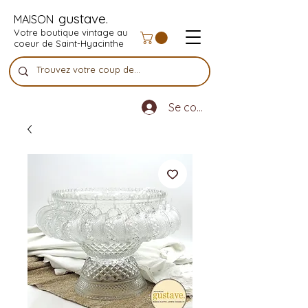
gustave.
MAISON
Votre boutique vintage au
coeur de Saint-Hyacinthe
Se connecter