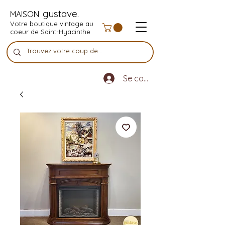
gustave.
MAISON
Votre boutique vintage au
coeur de Saint-Hyacinthe
Se connecter