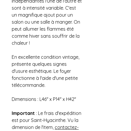
indépendantes l'une de l'autre et
sont à intensité variable. C'est
un magnifique ajout pour un
salon ou une salle à manger. On
peut allumer les flammes été
comme hiver sans souffrir de la
chaleur !
En excellente condition vintage,
présente quelques signes
d'usure esthétique. Le foyer
fonctionne à l'aide d'une petite
télécommande.
Dimensions : L46" x P14" x H42"
Important
: Le frais d'expédition
est pour Saint-Hyacinthe. Vu la
dimension de l'item,
contactez-