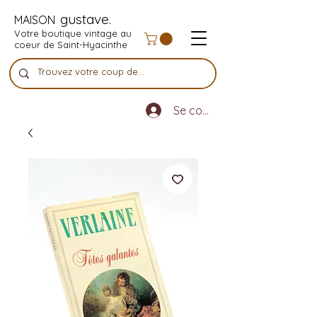
gustave.
MAISON
Votre boutique vintage au
coeur de Saint-Hyacinthe
Se connecter