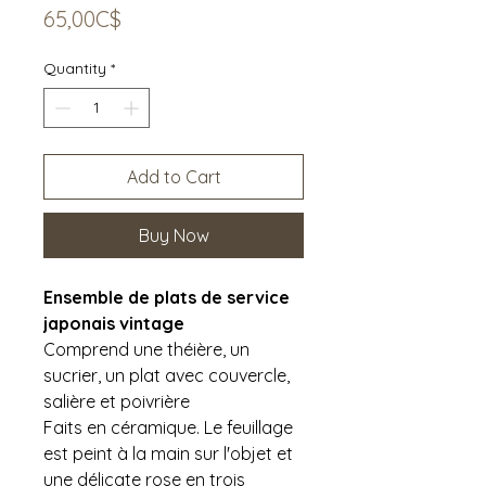
Price
65,00C$
Quantity
*
Add to Cart
Buy Now
Ensemble de plats de service
japonais vintage
Comprend une théière, un
sucrier, un plat avec couvercle,
salière et poivrière
Faits en céramique. Le feuillage
est peint à la main sur l'objet et
une délicate rose en trois