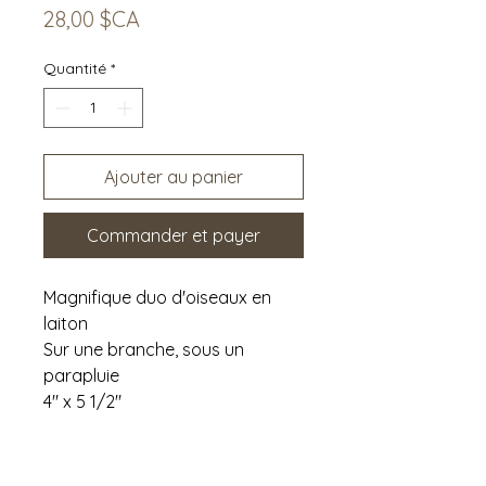
Prix
28,00 $CA
Quantité
*
Ajouter au panier
Commander et payer
Magnifique duo d'oiseaux en
laiton
Sur une branche, sous un
parapluie
4" x 5 1/2"