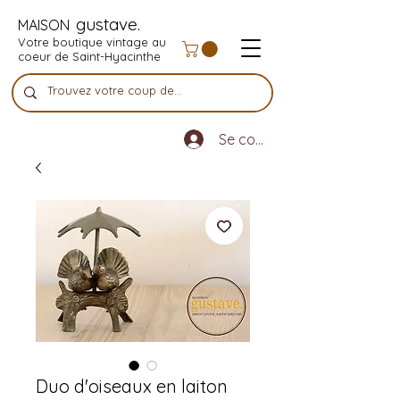
gustave.
MAISON
Votre boutique vintage au
coeur de Saint-Hyacinthe
Se connecter
Duo d'oiseaux en laiton