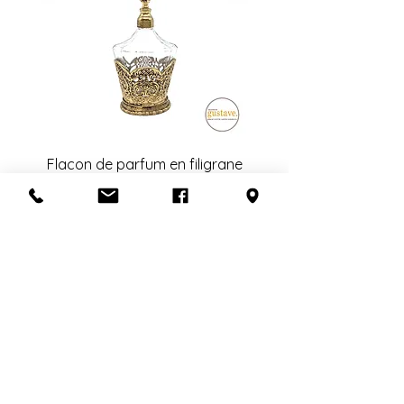
L'estimation fournie à la fin de la
transaction est sujet à changement.
Veuillez nous contacter avant de
confirmer l'achat si la récupération
en boutique n'est pas possible.
Un grand merci!
Flacon de parfum en filigrane
doré | Motif de roses
Ajouter au panier
S'abonner à l'infolettre
Confidentialité
Termes et conditions
Politique de retour
Politique d'achat
Politique de livraison
Mise de côté