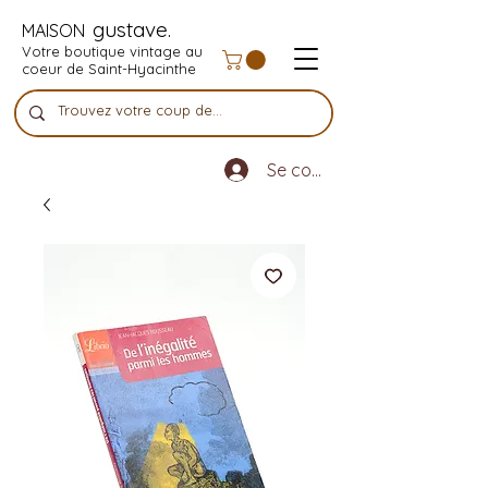
gustave.
MAISON
Votre boutique vintage au
coeur de Saint-Hyacinthe
Se connecter