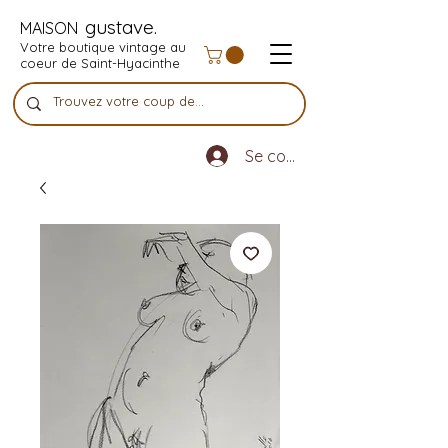
gustave.
MAISON
Votre boutique vintage au
coeur de Saint-Hyacinthe
Se connecter