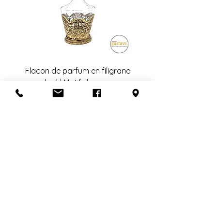
Flacon de parfum en filigrane
doré | Motif de roses
Ajouter au panier
S'abonner à l'infolettre
Confidentialité
Termes et conditions
Politique de retour
Politique d'achat
Politique de livraison
Mise de côté
HEURES D'OUVERTURE