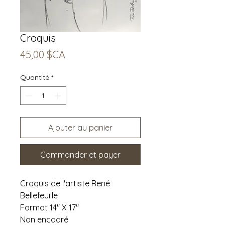
Croquis
Prix
45,00 $CA
Quantité
*
Ajouter au panier
Commander et payer
Croquis de l'artiste René
Bellefeuille
Format 14" X 17"
Non encadré