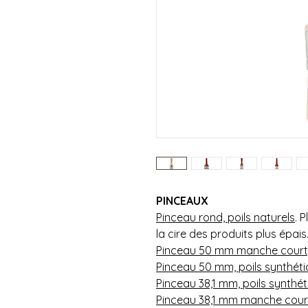
PINCEAUX
Pinceau rond, poils naturels
. 
la cire des produits plus épais
Pinceau 50 mm manche court, 
Pinceau 50 mm, poils synthét
Pinceau 38,1 mm, poils synthé
Pinceau 38,1 mm manche court,