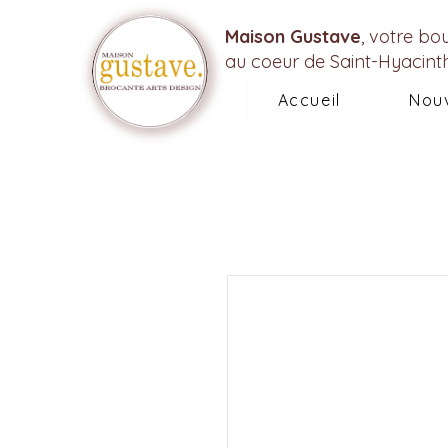
Maison Gustave
, votre bo
au coeur de Saint-Hyacint
Accueil
Nou