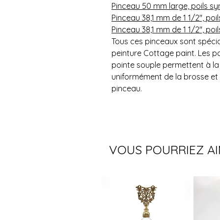
Pinceau 50 mm large, poils sy
Pinceau 38,1 mm de 1 1/2", poil
Pinceau 38,1 mm de 1 1/2", poi
Tous ces pinceaux sont spéci
peinture Cottage paint. Les p
pointe souple permettent à la
uniformément de la brosse et 
pinceau.
VOUS POURRIEZ A