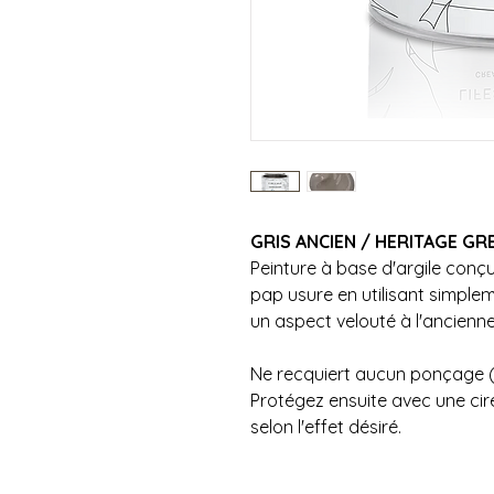
GRIS ANCIEN / HERITAGE GR
Peinture à base d'argile conçu
pap usure en utilisant simple
un aspect velouté à l'ancienn
Ne recquiert aucun ponçage (
Protégez ensuite avec une cire
selon l'effet désiré.