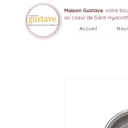
Maison Gustave
, votre bo
au coeur de Saint-Hyacint
Accueil
Nou