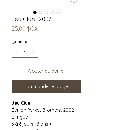
Jeu Clue | 2002
Prix
25,00 $CA
Quantité
*
Ajouter au panier
Commander et payer
Jeu Clue
Édition Parket Brothers, 2002
Bilingue
3 à 6 jours | 8 ans +