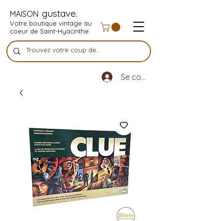
gustave.
MAISON
Votre boutique vintage au
coeur de Saint-Hyacinthe
Se connecter