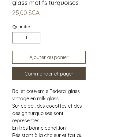
glass motifs turquoises
Prix
25,00 $CA
Quantité
*
Ajouter au panier
Commander et payer
Bol et couvercle Federal glass
vintage en milk glass
Sur ce bol, des cocottes et des
design turquoises sont
représentés.
En très bonne condition!
Résistant à la chaleur et fait au