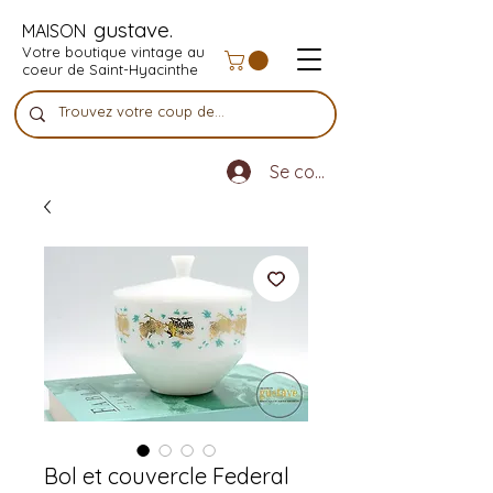
gustave.
MAISON
Votre boutique vintage au
coeur de Saint-Hyacinthe
Se connecter
Bol et couvercle Federal