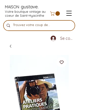
gustave.
MAISON
Votre boutique vintage au
coeur de Saint-Hyacinthe
Se connecter