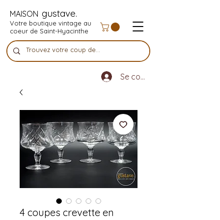
gustave.
MAISON
Votre boutique vintage au
coeur de Saint-Hyacinthe
Se connecter
4 coupes crevette en