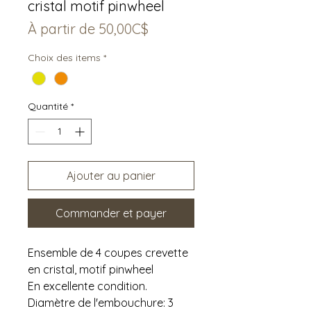
cristal motif pinwheel
Prix
À partir de
50,00C$
promotionnel
Choix des items
*
Quantité
*
Ajouter au panier
Commander et payer
Ensemble de 4 coupes crevette
en cristal, motif pinwheel
En excellente condition.
Diamètre de l'embouchure: 3