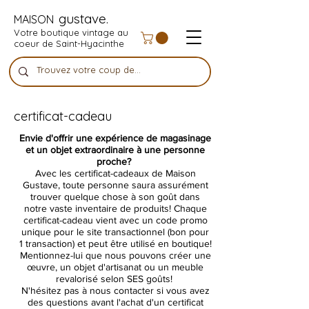
gustave.
MAISON
Votre boutique vintage au
coeur de Saint-Hyacinthe
certificat-cadeau
Envie d'offrir une expérience de magasinage
et un objet extraordinaire à une personne
proche?
Avec les certificat-cadeaux de Maison
Gustave, toute personne saura assurément
trouver quelque chose à son goût dans
notre vaste inventaire de produits! Chaque
certificat-cadeau vient avec un code promo
unique pour le site transactionnel (bon pour
1 transaction) et peut être utilisé en boutique!
Mentionnez-lui que nous pouvons créer une
œuvre, un objet d'artisanat ou un meuble
revalorisé selon SES goûts!
N'hésitez pas à nous contacter si vous avez
des questions avant l'achat d'un certificat