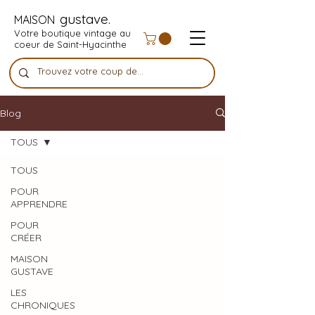
gustave.
MAISON
Votre boutique vintage au
coeur de Saint-Hyacinthe
Blog
TOUS
TOUS
POUR
APPRENDRE
POUR
CRÉER
MAISON
GUSTAVE
LES
CHRONIQUES