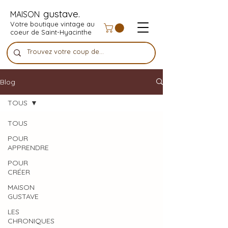
gustave.
MAISON
Votre boutique vintage au
coeur de Saint-Hyacinthe
Blog
TOUS
TOUS
POUR
APPRENDRE
POUR
CRÉER
MAISON
GUSTAVE
LES
CHRONIQUES