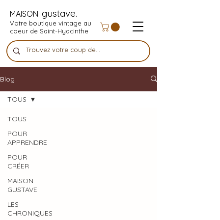
gustave.
MAISON
Votre boutique vintage au
coeur de Saint-Hyacinthe
Blog
TOUS
TOUS
POUR
APPRENDRE
POUR
CRÉER
MAISON
GUSTAVE
LES
CHRONIQUES