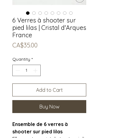
6 Verres à shooter sur
pied lilas | Cristal d'Arques
France
Price
CA$35.00
Quantity
*
Add to Cart
Buy Now
Ensemble de 6 verres à
shooter sur pied lilas