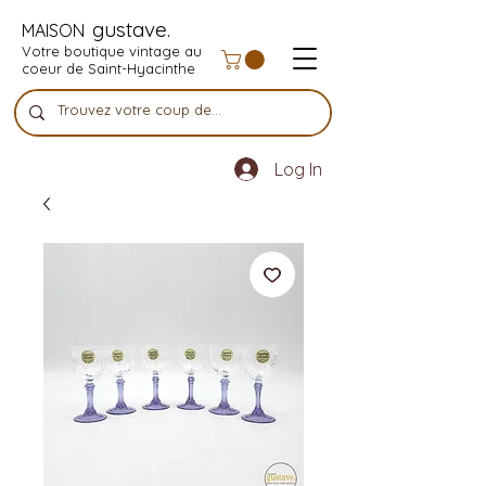
gustave.
MAISON
Votre boutique vintage au
coeur de Saint-Hyacinthe
Log In