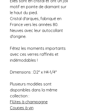
Elles sont en cristal et ont un joli
motif en pointe de diamant sur
le haut du pied.
Cristal d'arques, fabriqué en
France vers les années 80.
Neuves avec leur autocollant
d'origine.
Fêtez les moments importants
avec ces verres raffinés et
indémodables !
Dimensions : D2" x H4-1/4"
Plusieurs modèles sont
disponibles dans la même
collection :
Flûtes à champagne
Coupes à vin