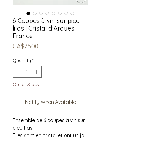
6 Coupes à vin sur pied
lilas | Cristal d'Arques
France
Price
CA$75.00
Quantity
*
Out of Stock
Notify When Available
Ensemble de 6 coupes à vin sur
pied lilas
Elles sont en cristal et ont un joli