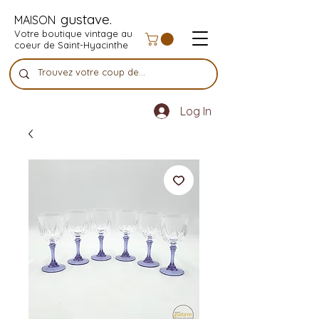
gustave.
MAISON
Votre boutique vintage au
coeur de Saint-Hyacinthe
Log In