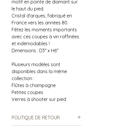
motif en pointe de diamant sur
le haut du pied.
Cristal d'arques, fabriqué en
France vers les années 80.
Fêtez les moments importants
avec ces coupes à vin raffinées
et indémodables !
Dimensions : D3" x H6"
Plusieurs modèles sont
disponibles dans la même
collection :
Flûtes à champagne
Petites coupes
Verres à shooter sur pied
POLITIQUE DE RETOUR
Notre politique ne permet ni les