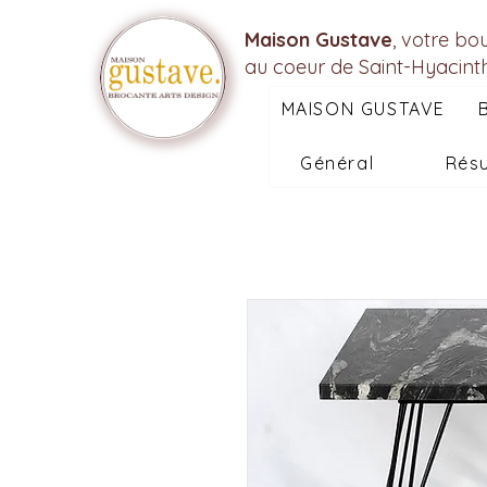
Maison Gustave
, votre bo
au coeur de Saint-Hyacint
MAISON GUSTAVE
Général
Résu