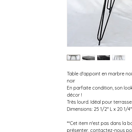
Table d'appoint en marbre noir
noir
En parfaite condition, son loo
décor !
Très lourd. Idéal pour terrasse
Dimensions: 25 1/2" L x 20 1/4"
**Cet item n'est pas dans la 
présenter, contactez-nous pour