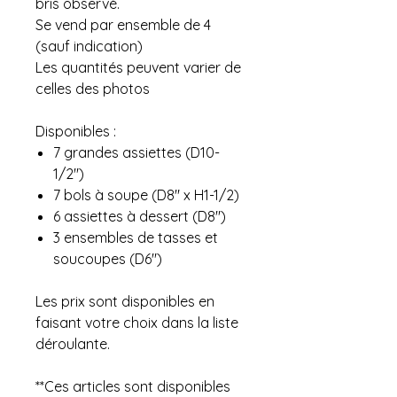
bris observé.
Se vend par ensemble de 4
(sauf indication)
Les quantités peuvent varier de
celles des photos
Disponibles :
7 grandes assiettes (D10-
1/2")
7 bols à soupe (D8" x H1-1/2)
6 assiettes à dessert (D8")
3 ensembles de tasses et
soucoupes (D6")
Les prix sont disponibles en
faisant votre choix dans la liste
déroulante.
**Ces articles sont disponibles