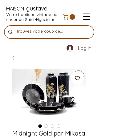
gustave.
MAISON
Votre boutique vintage au
coeur de Saint-Hyacinthe
Log In
Midnight Gold par Mikasa