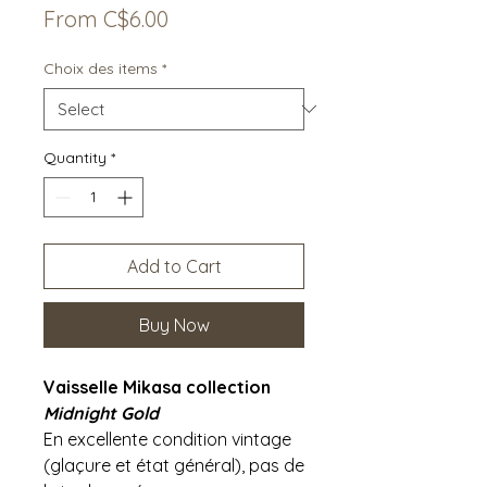
Sale
From
C$6.00
Price
Choix des items
*
Quantity
*
Add to Cart
Buy Now
Vaisselle Mikasa collection
Midnight Gold
En excellente condition vintage
(glaçure et état général), pas de