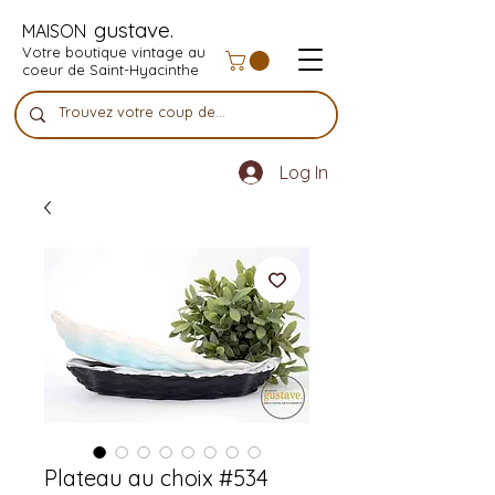
gustave.
MAISON
Votre boutique vintage au
coeur de Saint-Hyacinthe
Log In
Plateau au choix #534