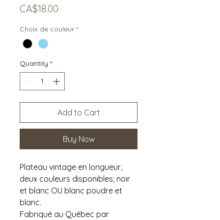
Price
CA$18.00
Choix de couleur
*
Quantity
*
Add to Cart
Buy Now
Plateau vintage en longueur,
deux couleurs disponibles; noir
et blanc OU blanc poudre et
blanc.
Fabriqué au Québec par