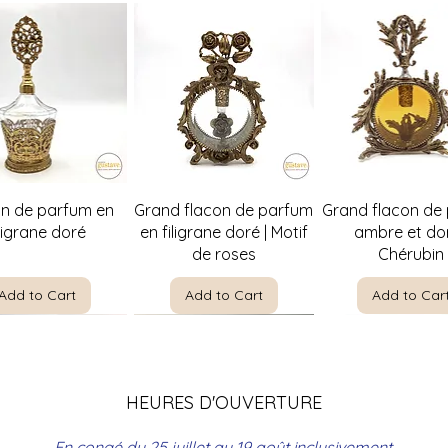
Quick View
Quick View
Quick Vie
on de parfum en
Grand flacon de parfum
Grand flacon de
iligrane doré
en filigrane doré | Motif
ambre et dor
de roses
Chérubin
Add to Cart
Add to Cart
Add to Car
HEURES D'OUVERTURE
En congé du 25 juillet au 19 août inclusivement.