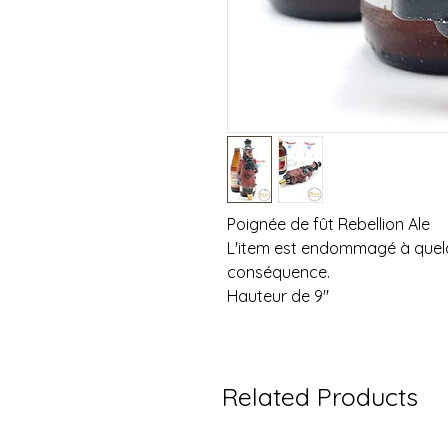
Poignée de fût Rebellion Ale
L'item est endommagé à quelqu
conséquence.
Hauteur de 9"
Related Products