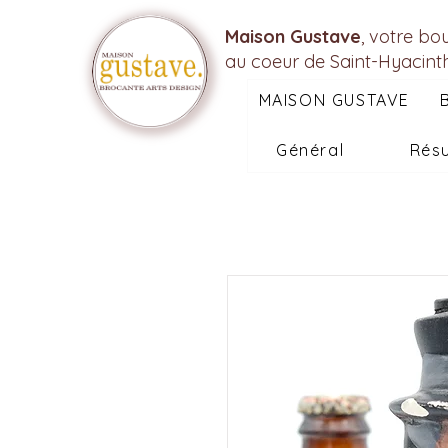
Maison Gustave
, votre bo
au coeur de Saint-Hyacint
MAISON GUSTAVE
Général
Résu