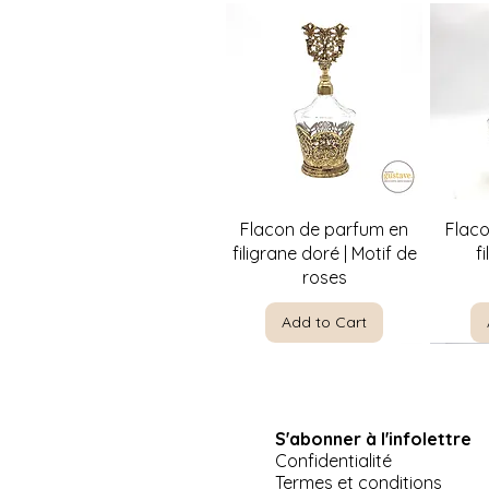
Quick View
Flacon de parfum en
Flac
filigrane doré | Motif de
f
roses
Add to Cart
S'abonner à l'infolettre
Confidentialité
Termes et conditions