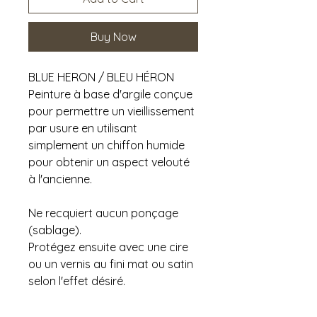
Buy Now
BLUE HERON / BLEU HÉRON
Peinture à base d'argile conçue
pour permettre un vieillissement
par usure en utilisant
simplement un chiffon humide
pour obtenir un aspect velouté
à l'ancienne.
Ne recquiert aucun ponçage
(sablage).
Protégez ensuite avec une cire
ou un vernis au fini mat ou satin
selon l'effet désiré.