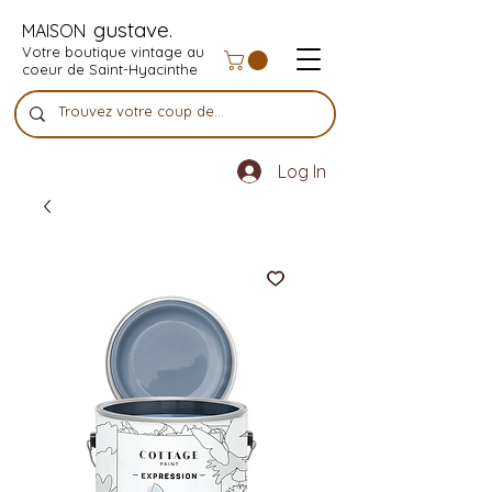
gustave.
MAISON
Votre boutique vintage au
coeur de Saint-Hyacinthe
Log In