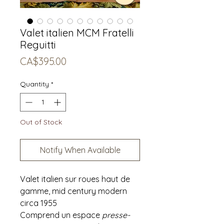
Valet italien MCM Fratelli
Reguitti
Price
CA$395.00
Quantity
*
Out of Stock
Notify When Available
Valet italien sur roues haut de
gamme, mid century modern
circa 1955
Comprend un espace
presse-