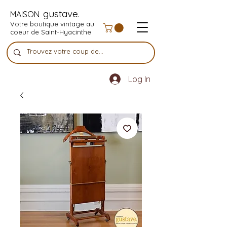
gustave.
MAISON
Votre boutique vintage au
coeur de Saint-Hyacinthe
Log In