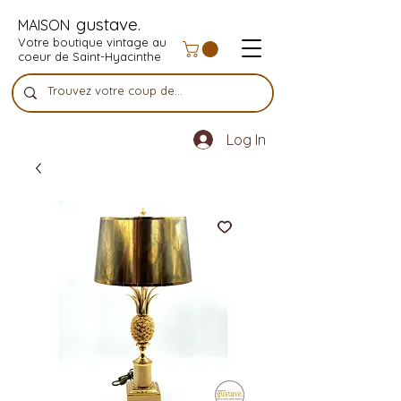
gustave.
MAISON
Votre boutique vintage au
coeur de Saint-Hyacinthe
Log In