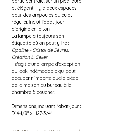
partie centrale, sur un pied lourd
et élégant. Il y a deux espaces
pour des ampoules au culot
régulier. Inclut l'abat-jour
d'origine en laiton.
La lampe a toujours son
étiquette où on peut y lire :
Opaline - Cristal de Sèvres.
Création L. Seiler
Il s'agit d'une lampe d'exception
au look indémodable qui peut
occuper n'importe quelle pièce
de la maison du bureau à la
chambre à coucher.
Dimensions, incluant l'abat-jour :
D14-1/8" x H27-3/4"