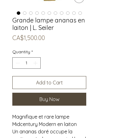
Grande lampe ananas en
laiton | L. Seiler
Price
CA$1,500.00
Quantity
*
Add to Cart
Buy Now
Magnifique et rare lampe
Midcentury Modern en laiton
Un ananas doré occupe la