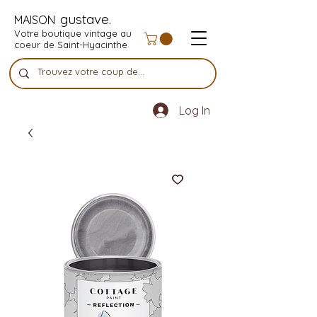
gustave.
MAISON
Votre boutique vintage au
coeur de Saint-Hyacinthe
Log In