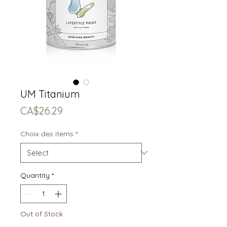
UM Titanium
Price
CA$26.29
Choix des items
*
Quantity
*
Out of Stock