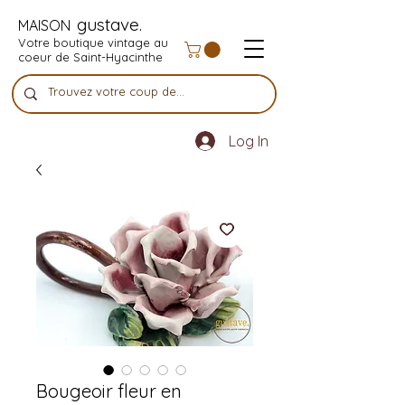
gustave.
MAISON
Votre boutique vintage au
coeur de Saint-Hyacinthe
Log In
Bougeoir fleur en