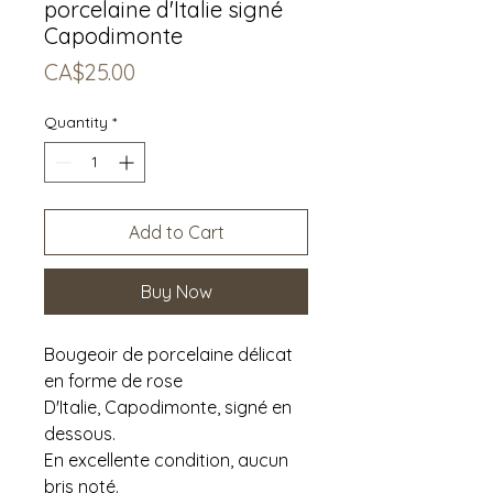
porcelaine d'Italie signé
Capodimonte
Price
CA$25.00
Quantity
*
Add to Cart
Buy Now
Bougeoir de porcelaine délicat
en forme de rose
D'Italie, Capodimonte, signé en
dessous.
En excellente condition, aucun
bris noté.