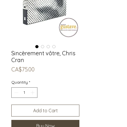
Sincèrement vôtre, Chris
Cran
Price
CA$75.00
Quantity
*
Add to Cart
Buy Now