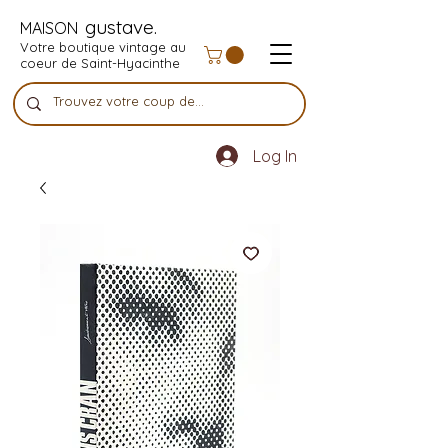
gustave.
MAISON
Votre boutique vintage au
coeur de Saint-Hyacinthe
Log In