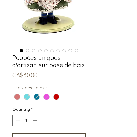
Poupées uniques
d'artisan sur base de bois
Price
CA$30.00
Choix des items
*
Quantity
*