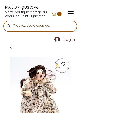
gustave.
MAISON
Votre boutique vintage au
coeur de Saint-Hyacinthe
Log In