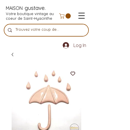
gustave.
MAISON
Votre boutique vintage au
coeur de Saint-Hyacinthe
Log In