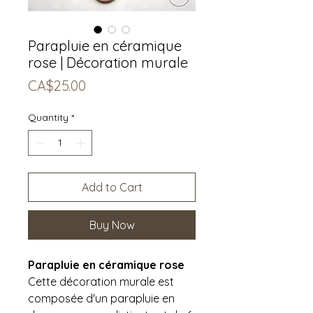
Parapluie en céramique
rose | Décoration murale
Price
CA$25.00
Quantity
*
Add to Cart
Buy Now
Parapluie en céramique rose
Cette décoration murale est
composée d'un parapluie en