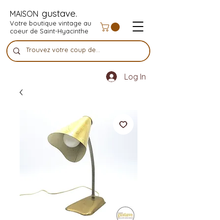
gustave.
MAISON
Votre boutique vintage au
coeur de Saint-Hyacinthe
Log In