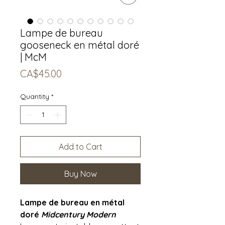
Lampe de bureau
gooseneck en métal doré
| McM
Price
CA$45.00
Quantity
*
Add to Cart
Buy Now
Lampe de bureau en métal
doré
Midcentury Modern