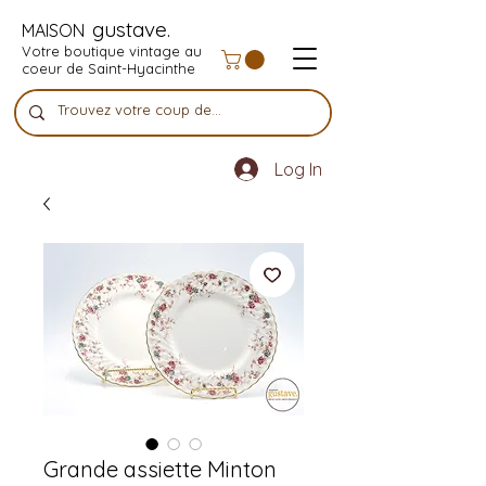
gustave.
MAISON
Votre boutique vintage au
coeur de Saint-Hyacinthe
Log In
Grande assiette Minton