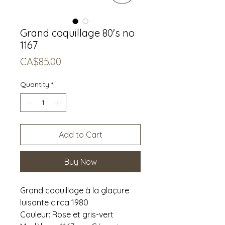
Grand coquillage 80's no
1167
Price
CA$85.00
Quantity
*
Add to Cart
Buy Now
Grand coquillage à la glaçure
luisante circa 1980
Couleur: Rose et gris-vert