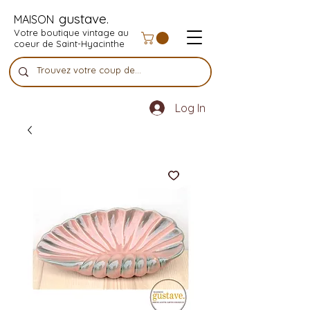
gustave.
MAISON
Votre boutique vintage au
coeur de Saint-Hyacinthe
Log In