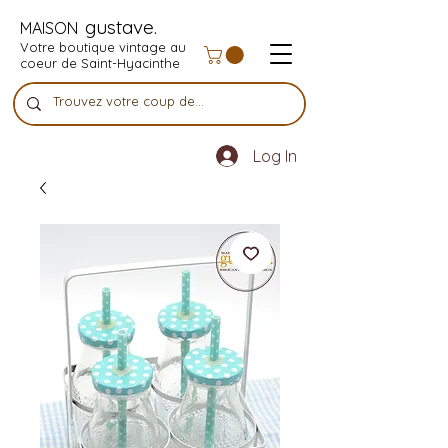
gustave.
MAISON
Votre boutique vintage au
coeur de Saint-Hyacinthe
Log In