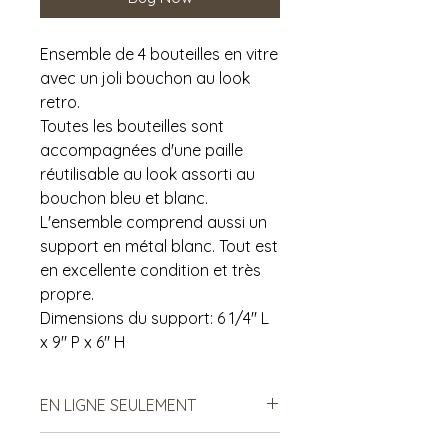
Ensemble de 4 bouteilles en vitre
avec un joli bouchon au look
retro.
Toutes les bouteilles sont
accompagnées d'une paille
réutilisable au look assorti au
bouchon bleu et blanc.
L'ensemble comprend aussi un
support en métal blanc. Tout est
en excellente condition et très
propre.
Dimensions du support: 6 1/4" L
x 9" P x 6" H
EN LIGNE SEULEMENT
Cet article est disponible en ligne