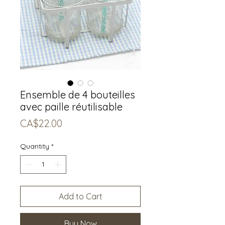
Ensemble de 4 bouteilles
avec paille réutilisable
Price
CA$22.00
Quantity
*
Add to Cart
Buy Now