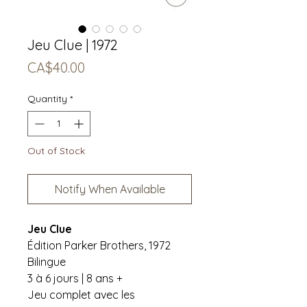
Jeu Clue | 1972
Price
CA$40.00
Quantity
*
Out of Stock
Notify When Available
Jeu Clue
Édition Parker Brothers, 1972
Bilingue
3 à 6 jours | 8 ans +
Jeu complet avec les