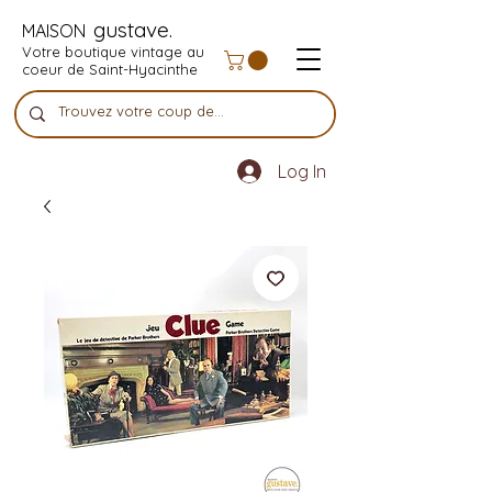
gustave.
MAISON
Votre boutique vintage au
coeur de Saint-Hyacinthe
Log In