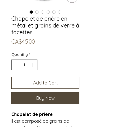
Chapelet de prière en
métal et grains de verre à
facettes
Price
CA$45.00
Quantity
*
Add to Cart
Buy Now
Chapelet de prière
Il est composé de grains de