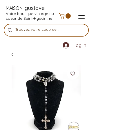
gustave.
MAISON
Votre boutique vintage au
coeur de Saint-Hyacinthe
Log In