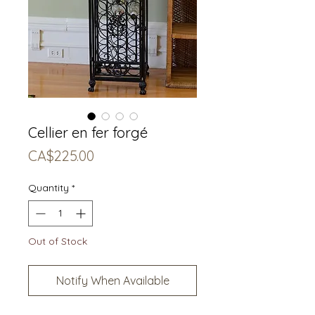
Cellier en fer forgé
Price
CA$225.00
Quantity
*
Out of Stock
Notify When Available