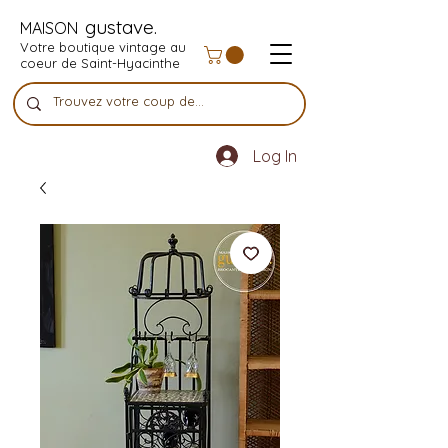
gustave.
MAISON
Votre boutique vintage au
coeur de Saint-Hyacinthe
Log In