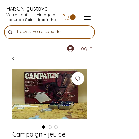
gustave.
MAISON
Votre boutique vintage au
coeur de Saint-Hyacinthe
Log In
Campaign - jeu de