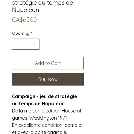
stratégie au temps de
Napoléon
Price
CA$65.00
Quantity
*
Add to Cart
Buy Now
Campaign - jeu de stratégie
au temps de Napoléon
De la maison d'édition House of
games, Waddington 1971
En excellente condition, complet
et avec la boîte originale.