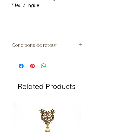
*Jeu bilingue
Conditions de retour
Vendu tel quel.
Non remboursable. Non-
échangeable
Related Products